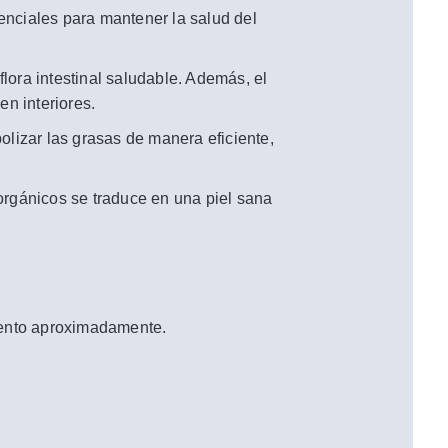
nciales para mantener la salud del
ra intestinal saludable. Además, el
en interiores.
lizar las grasas de manera eficiente,
orgánicos se traduce en una piel sana
mento aproximadamente.