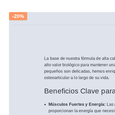
-20%
-20%
La base de nuestra fórmula de alta ca
alto valor biológico para mantener un
pequeños son delicadas, hemos enriqu
osteoarticular a lo largo de su vida.
Beneficios Clave par
Músculos Fuertes y Energía:
Las 
proporcionan la energía que necesit