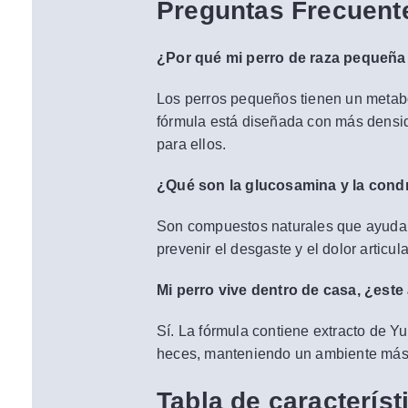
Preguntas Frecuent
¿Por qué mi perro de raza pequeña 
Los perros pequeños tienen un metab
fórmula está diseñada con más densid
para ellos.
¿Qué son la glucosamina y la condr
Son compuestos naturales que ayudan a
prevenir el desgaste y el dolor arti
Mi perro vive dentro de casa, ¿este
Sí. La fórmula contiene extracto de Yu
heces, manteniendo un ambiente más 
Tabla de característ