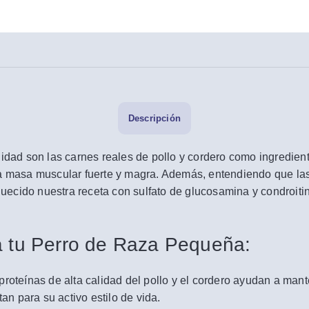
Descripción
lidad son las carnes reales de pollo y cordero como ingredien
a masa muscular fuerte y magra. Además, entendiendo que las 
ecido nuestra receta con sulfato de glucosamina y condroitin
a tu Perro de Raza Pequeña:
proteínas de alta calidad del pollo y el cordero ayudan a mant
an para su activo estilo de vida.