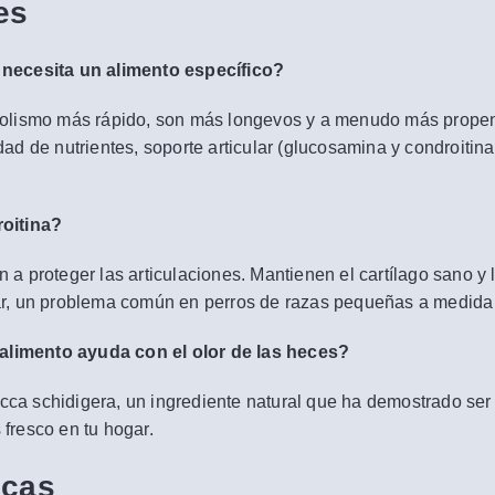
es
necesita un alimento específico?
olismo más rápido, son más longevos y a menudo más propens
ad de nutrientes, soporte articular (glucosamina y condroiti
oitina?
 proteger las articulaciones. Mantienen el cartílago sano y l
cular, un problema común en perros de razas pequeñas a medid
 alimento ayuda con el olor de las heces?
cca schidigera, un ingrediente natural que ha demostrado ser 
fresco en tu hogar.
icas