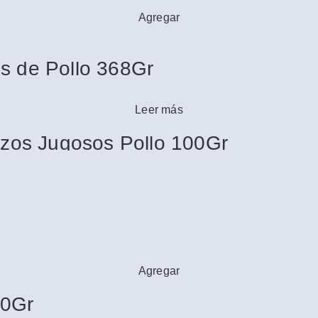
Agregar
os de Pollo 368Gr
Leer más
zos Jugosos Pollo 100Gr
Agregar
30Gr