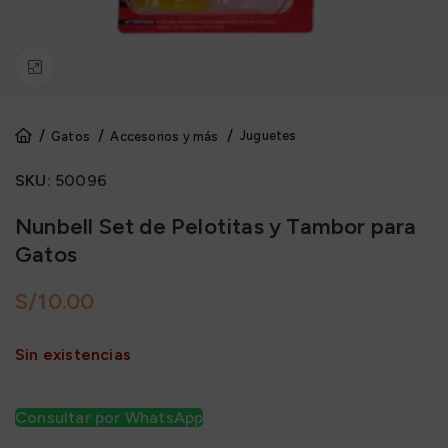
Click to enlarge
Juguetes
Gatos
Accesorios y más
SKU:
50096
Nunbell Set de Pelotitas y Tambor para
Gatos
S/
Sin existencias
Consultar por WhatsApp