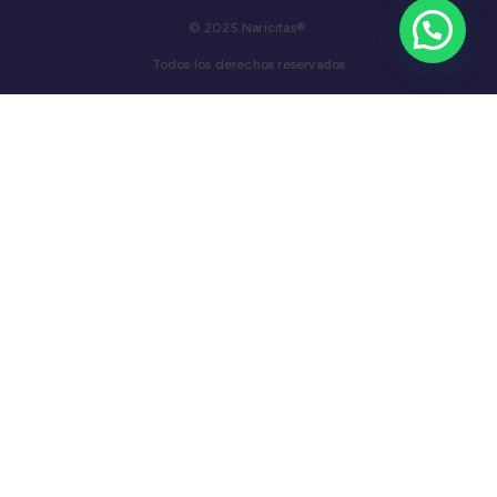
© 2025 Naricitas®.
Todos los derechos reservados