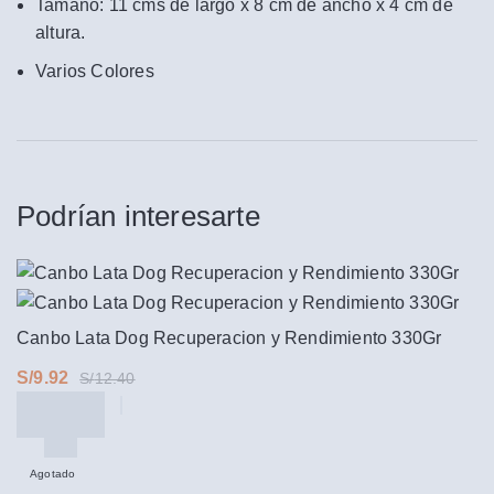
Tamaño: 11 cms de largo x 8 cm de ancho x 4 cm de
altura.
Varios Colores
Podrían interesarte
Canbo Lata Dog Recuperacion y Rendimiento 330Gr
S/
9.92
S/
12.40
Agotado