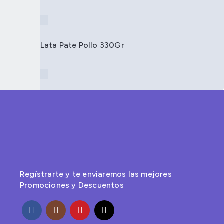
S/
Ricocan Lata Pate Pollo 330Gr
S/
Regístrarte y te enviaremos las mejores
Promociones y Descuentos