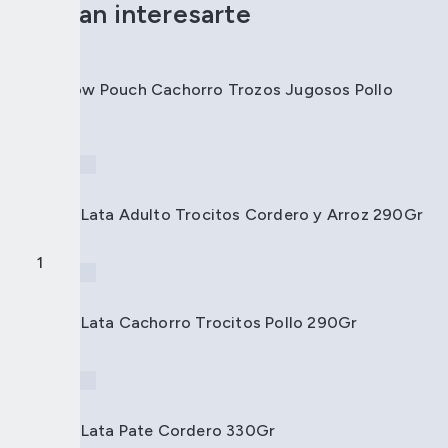
Podrían interesarte
Dog Chow Pouch Cachorro Trozos Jugosos Pollo
100Gr
S/
Ricocan Lata Adulto Trocitos Cordero y Arroz 290Gr
S/
Ricocan Lata Cachorro Trocitos Pollo 290Gr
S/
Ricocan Lata Pate Cordero 330Gr