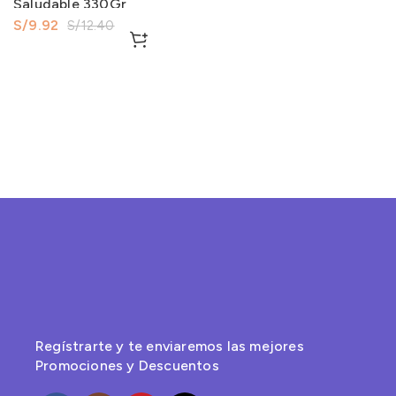
Saludable 330Gr
S/
9.92
S/
12.40
Regístrarte y te enviaremos las mejores
Promociones y Descuentos