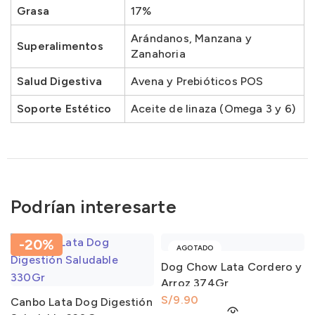
Grasa
17%
Arándanos, Manzana y
Superalimentos
Zanahoria
Salud Digestiva
Avena y Prebióticos POS
Soporte Estético
Aceite de linaza (Omega 3 y 6)
Podrían interesarte
-20%
AGOTADO
Dog Chow Lata Cordero y
Arroz 374Gr
S/
Canbo Lata Dog Digestión