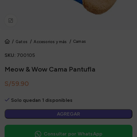
Click to enlarge
Camas
Gatos
Accesorios y más
SKU:
700105
Meow & Wow Cama Pantufla
S/
Solo quedan 1 disponibles
AGREGAR
Consultar por WhatsApp