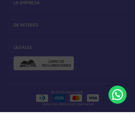
LA EMPRESA
DE INTERÉS
LEGALES
© 2025 Naricitas®.
Todos los derechos reservados