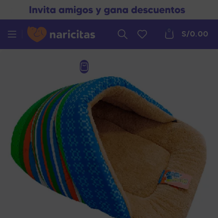
0
S/
0.00