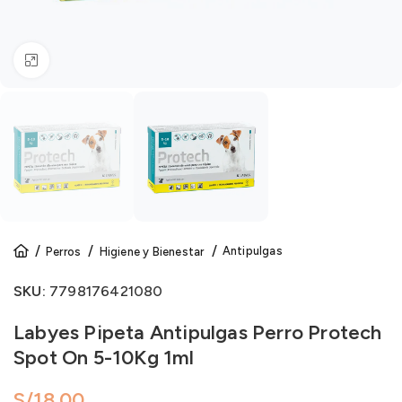
Click to enlarge
Antipulgas
Perros
Higiene y Bienestar
SKU:
7798176421080
Labyes Pipeta Antipulgas Perro Protech
Spot On 5-10Kg 1ml
S/