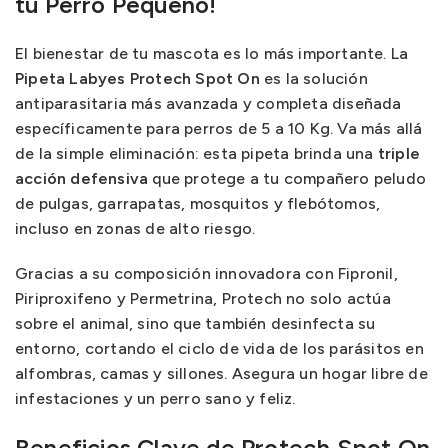
tu Perro Pequeño!
El bienestar de tu mascota es lo más importante. La
Pipeta Labyes Protech Spot On
es la solución
antiparasitaria más avanzada y completa diseñada
específicamente para perros de 5 a 10 Kg. Va más allá
de la simple eliminación: esta pipeta brinda una
triple
acción defensiva
que protege a tu compañero peludo
de pulgas, garrapatas, mosquitos y flebótomos,
incluso en zonas de alto riesgo.
Gracias a su composición innovadora con Fipronil,
Piriproxifeno y Permetrina, Protech no solo actúa
sobre el animal, sino que también desinfecta su
entorno, cortando el ciclo de vida de los parásitos en
alfombras, camas y sillones. Asegura un hogar libre de
infestaciones y un perro sano y feliz.
Beneficios Clave de Protech Spot On