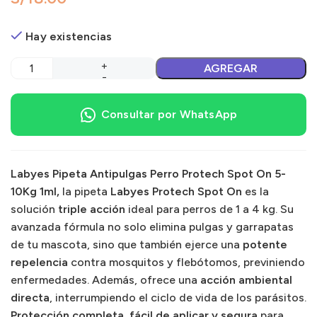
Hay existencias
AGREGAR
Consultar por WhatsApp
Labyes Pipeta Antipulgas Perro Protech Spot On 5-
10Kg 1ml,
la pipeta
Labyes Protech Spot On
es la
solución
triple acción
ideal para perros de 1 a 4 kg. Su
avanzada fórmula no solo elimina pulgas y garrapatas
de tu mascota, sino que también ejerce una
potente
repelencia
contra mosquitos y flebótomos, previniendo
enfermedades. Además, ofrece una
acción ambiental
directa
, interrumpiendo el ciclo de vida de los parásitos.
Protección completa, fácil de aplicar y segura
para