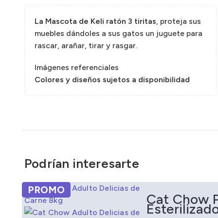
Sazon
La Mascota de Keli ratón 3 tiritas
, proteja sus
muebles dándoles a sus gatos un juguete para
rascar, arañar, tirar y rasgar.
Imágenes referenciales
Colores y diseños sujetos a disponibilidad
Podrían interesarte
PROMO
AGOTADO
AGOTADO
Cat Chow 
Esterilizad