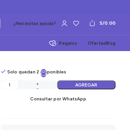
0
S/
0.00
¿Necesitas ayuda?
Regalos
Ofertas
Blog
Solo quedan 2 disponibles
AGREGAR
Consultar por WhatsApp