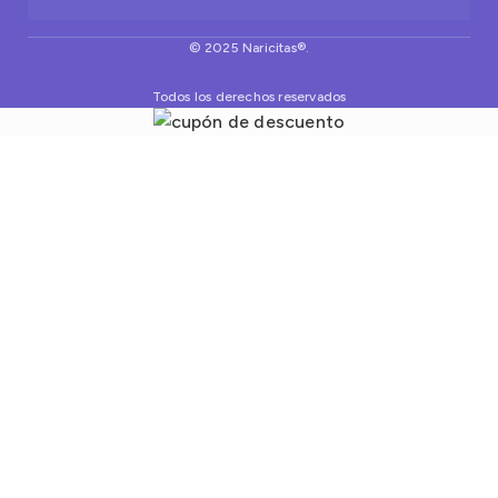
© 2025 Naricitas®.
Todos los derechos reservados