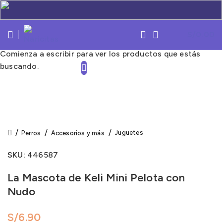
S/
0.00
Comienza a escribir para ver los productos que estás
buscando.
Click to enlarge
Juguetes
Perros
Accesorios y más
SKU:
446587
La Mascota de Keli Mini Pelota con
Nudo
S/