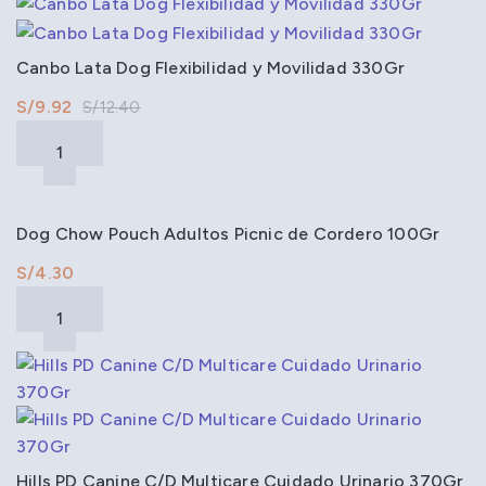
Canbo Lata Dog Flexibilidad y Movilidad 330Gr
S/
9.92
S/
12.40
Dog Chow Pouch Adultos Picnic de Cordero 100Gr
S/
Hills PD Canine C/D Multicare Cuidado Urinario 370Gr