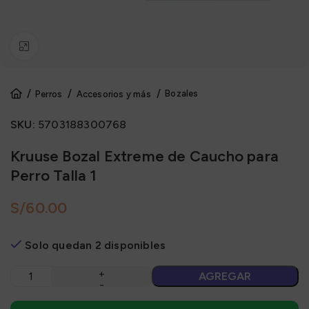
Click to enlarge
Bozales
Perros
Accesorios y más
SKU:
5703188300768
Kruuse Bozal Extreme de Caucho para
Perro Talla 1
S/
Solo quedan 2 disponibles
AGREGAR