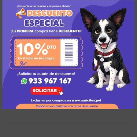
Zona de cobertura para el envío
Descripción
Las correas de seguridad aseguran que el bozal
siempre permanecerá en su lugar ya que cuenta con
dos puntos de seguridad. La correa en la parte inferior
está diseñada para sujetarse bien en el cuello del
perro y a lo largo de la cabeza otra correa se unirá a la
del cuello.