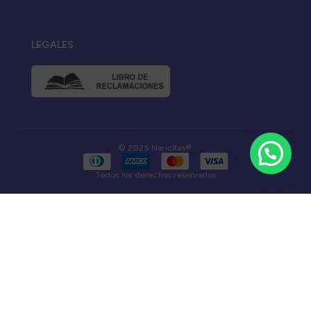
LEGALES
© 2025 Naricitas®.
Todos los derechos reservados