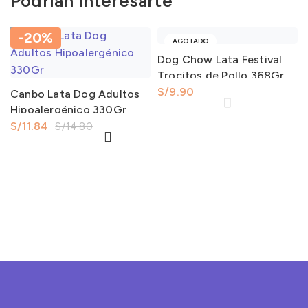
Podrían interesarte
-20%
AGOTADO
Dog Chow Lata Festival
Trocitos de Pollo 368Gr
S/
Canbo Lata Dog Adultos
Hipoalergénico 330Gr
S/
11.84
S/
14.80