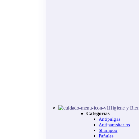
Higiene y Bien
Categorías
Antipulgas
Antiparasitarios
Shampoo
Pañales