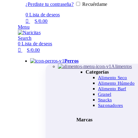
¿Perdiste tu contraseña?
Recuérdame
0
Lista de deseos
S/
0.00
Menu
Search
0
Lista de deseos
S/
0.00
Perros
Alimentos
Categorías
Alimento Seco
Alimento Húmedo
Alimento Barf
Granel
Snacks
Sazonadores
Marcas