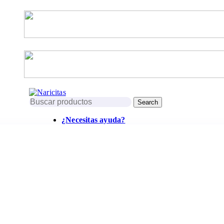
0
0
Search
¿Necesitas ayuda?