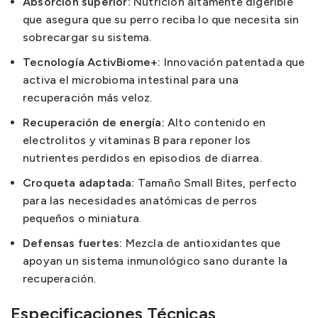
Absorción superior:
Nutrición altamente digerible
que asegura que su perro reciba lo que necesita sin
sobrecargar su sistema.
Tecnología ActivBiome+:
Innovación patentada que
activa el microbioma intestinal para una
recuperación más veloz.
Recuperación de energía:
Alto contenido en
electrolitos y vitaminas B para reponer los
nutrientes perdidos en episodios de diarrea.
Croqueta adaptada:
Tamaño Small Bites, perfecto
para las necesidades anatómicas de perros
pequeños o miniatura.
Defensas fuertes:
Mezcla de antioxidantes que
apoyan un sistema inmunológico sano durante la
recuperación.
Especificaciones Técnicas