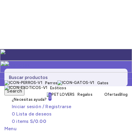
Perros
Gatos
Exóticos
Search
Regalos
Ofertas
Blog
¿Necesitas ayuda?
Iniciar sesión / Registrarse
0
Lista de deseos
0
items
S/
0.00
Menu