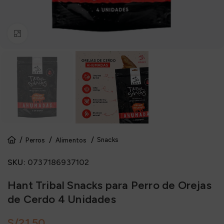
Click to enlarge
Snacks
Perros
Alimentos
SKU:
0737186937102
Hant Tribal Snacks para Perro de Orejas
de Cerdo 4 Unidades
S/