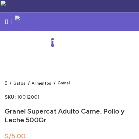
S/
0.00
Click to enlarge
Granel
Gatos
Alimentos
SKU:
10012001
Granel Supercat Adulto Carne, Pollo y
Leche 500Gr
S/