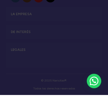
LA EMPRESA
DE INTERÉS
LEGALES
© 2025 Naricitas®.
Todos los derechos reservados