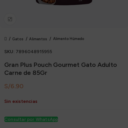
Click to enlarge
Alimento Húmedo
Gatos
Alimentos
SKU:
7896048915955
Gran Plus Pouch Gourmet Gato Adulto
Carne de 85Gr
S/
Sin existencias
Consultar por WhatsApp