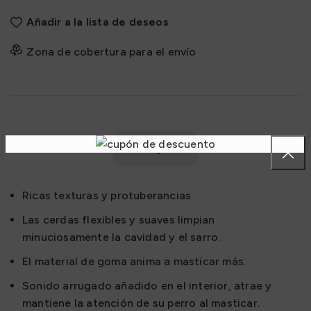
Añadir a la lista de deseos
Zona de cobertura para el envío
Descripción
Ricas texturas y protuberancias
Las cerdas flexibles y suaves limpian
minuciosamente la cavidad y el sarro.
El material de goma anima a masticar más.
Sonido arrugado añadido en el interior, atrae y
mantiene la atención de su perro al masticar.