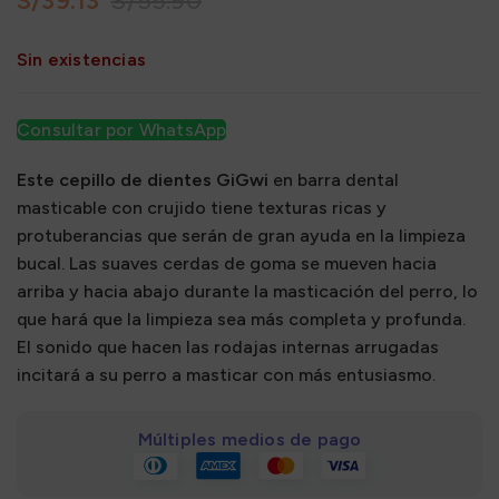
S/
39.13
S/
55.90
Sin existencias
Consultar por WhatsApp
Este cepillo de dientes GiGwi
en barra dental
masticable con crujido tiene texturas ricas y
protuberancias que serán de gran ayuda en la limpieza
bucal. Las suaves cerdas de goma se mueven hacia
arriba y hacia abajo durante la masticación del perro, lo
que hará que la limpieza sea más completa y profunda.
El sonido que hacen las rodajas internas arrugadas
incitará a su perro a masticar con más entusiasmo.
Múltiples medios de pago