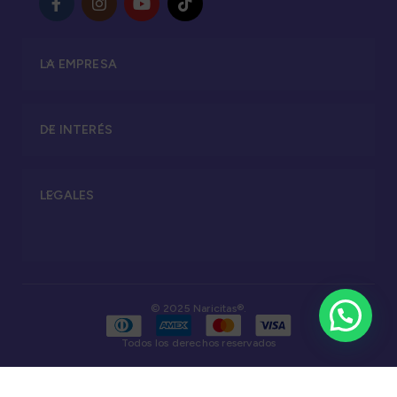
LA EMPRESA
DE INTERÉS
LEGALES
© 2025 Naricitas®.
Todos los derechos reservados