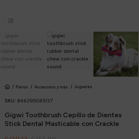
Click to enlarge
Juguetes
Perros
Accesorios y más
SKU:
846295085137
Gigwi Toothbrush Cepillo de Dientes
Stick Dental Masticable con Crackle