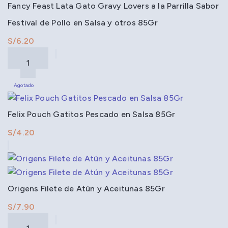
Fancy Feast Lata Gato Gravy Lovers a la Parrilla Sabor
Festival de Pollo en Salsa y otros 85Gr
S/
Agotado
Felix Pouch Gatitos Pescado en Salsa 85Gr
S/
Origens Filete de Atún y Aceitunas 85Gr
S/