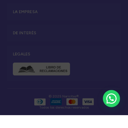
LA EMPRESA
DE INTERÉS
LEGALES
© 2025 Naricitas®.
Todos los derechos reservados