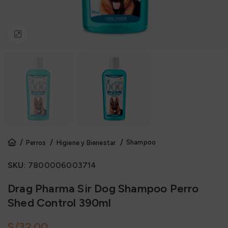
Click to enlarge
Shampoo
Perros
Higiene y Bienestar
SKU:
7800006003714
Drag Pharma Sir Dog Shampoo Perro
Shed Control 390ml
S/