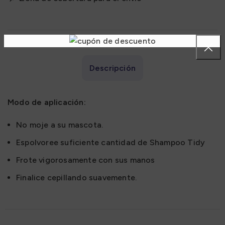
Descripción
Modo de aplicación:
No moje a su mascota.
Espolvoree suficiente cantidad de Shampoo Tidy
Frote vigorosamente con sus manos
Finalice cepillando suavemente.