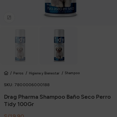
Click to enlarge
Shampoo
Perros
Higiene y Bienestar
SKU:
7800006000188
Drag Pharma Shampoo Baño Seco Perro
Tidy 100Gr
S/