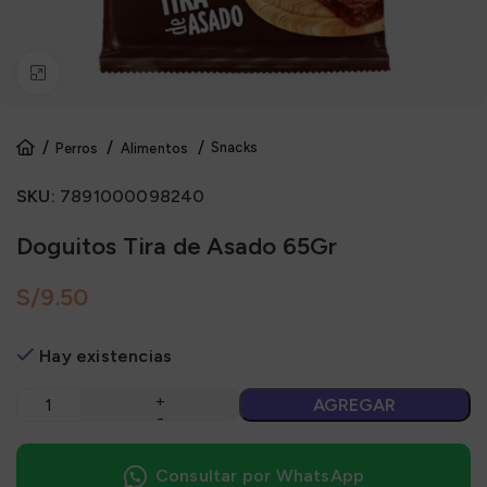
Click to enlarge
Snacks
Perros
Alimentos
SKU:
7891000098240
Doguitos Tira de Asado 65Gr
S/
Hay existencias
AGREGAR
Consultar por WhatsApp