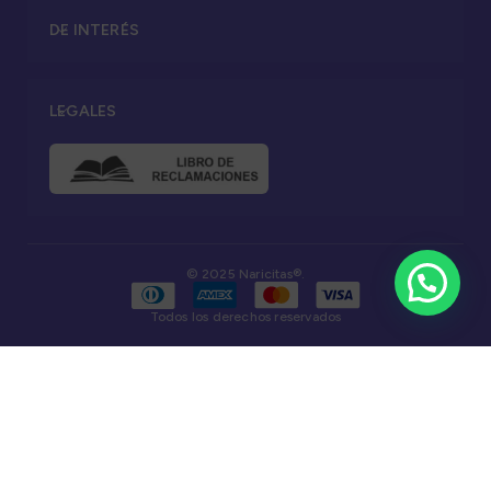
DE INTERÉS
LEGALES
© 2025 Naricitas®.
Todos los derechos reservados