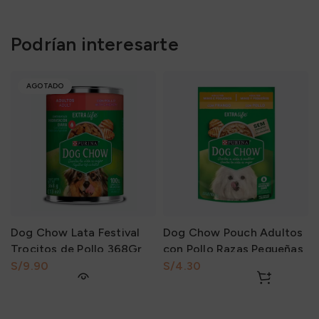
Podrían interesarte
AGOTADO
Dog Chow Lata Festival
Dog Chow Pouch Adultos
Trocitos de Pollo 368Gr
con Pollo Razas Pequeñas
100Gr
S/
S/