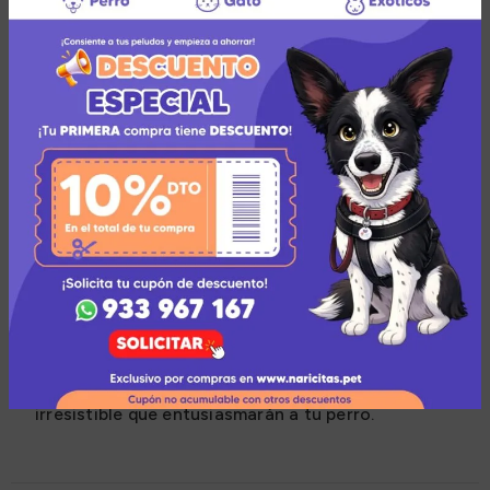
Descripción
Las características y ventajas de este producto son:
Elaborados con carne fresca.
Enriquecidos con proteínas.
Ideal para todas las razas de perros.
Son deliciosos trocitos en forma de tira de asado.
Con rico sabor a carne a la parrilla y un aroma
irresistible que entusiasmarán a tu perro.