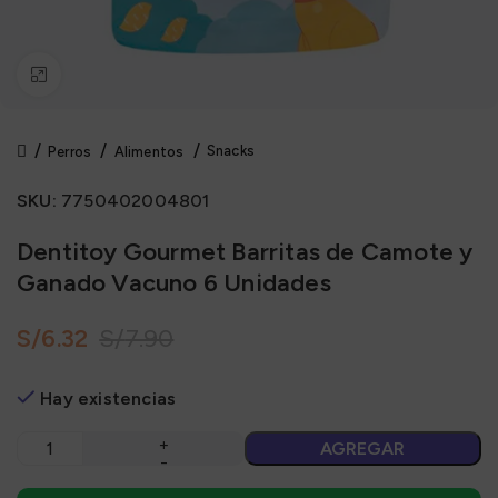
Click to enlarge
Snacks
Perros
Alimentos
SKU:
7750402004801
Dentitoy Gourmet Barritas de Camote y
Ganado Vacuno 6 Unidades
S/
6.32
S/
7.90
Hay existencias
AGREGAR