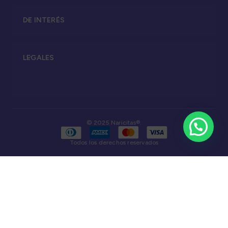
DE INTERÉS
LEGALES
© 2025 Naricitas®.
Todos los derechos reservados