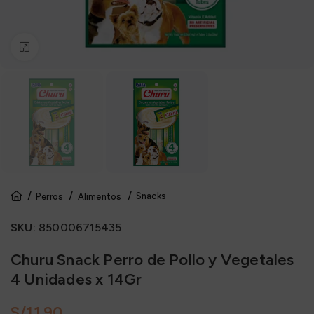
Click to enlarge
Snacks
Perros
Alimentos
SKU:
850006715435
Churu Snack Perro de Pollo y Vegetales
4 Unidades x 14Gr
S/