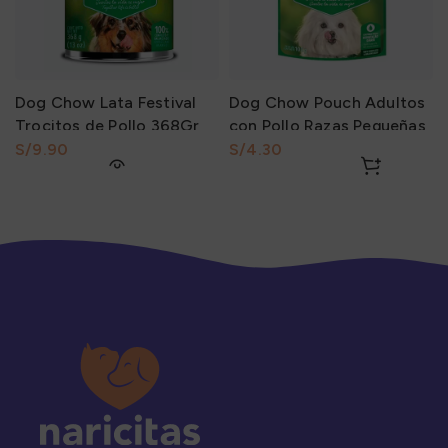
Dog Chow Lata Festival
Dog Chow Pouch Adultos
Trocitos de Pollo 368Gr
con Pollo Razas Pequeñas
100Gr
S/
S/