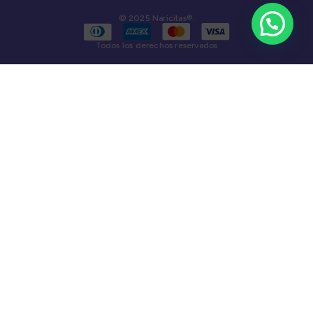
© 2025 Naricitas®.
Todos los derechos reservados