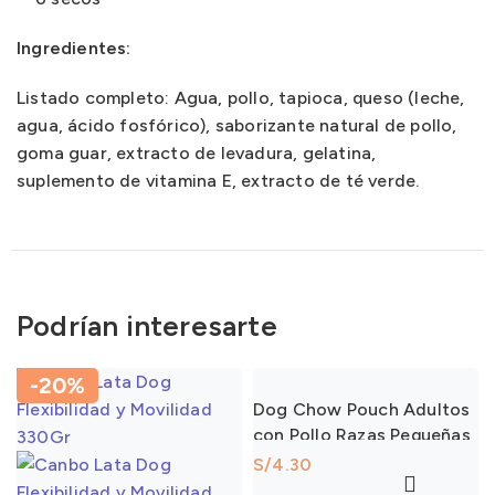
Ingredientes:
Listado completo: Agua, pollo, tapioca, queso (leche,
agua, ácido fosfórico), saborizante natural de pollo,
goma guar, extracto de levadura, gelatina,
suplemento de vitamina E, extracto de té verde.
Podrían interesarte
-20%
Dog Chow Pouch Adultos
con Pollo Razas Pequeñas
100Gr
S/