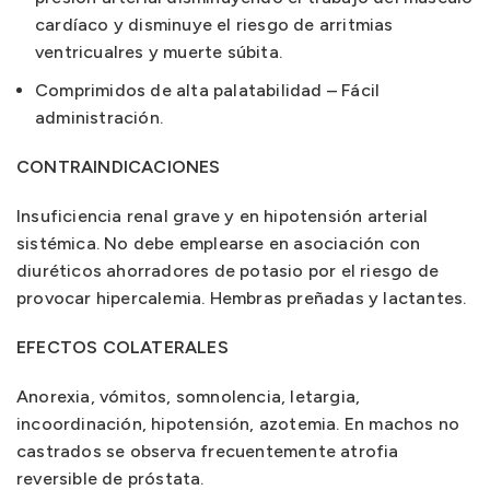
cardíaco y disminuye el riesgo de arritmias
ventricualres y muerte súbita.
Comprimidos de alta palatabilidad – Fácil
administración.
CONTRAINDICACIONES
Insuficiencia renal grave y en hipo­tensión arterial
sistémica. No debe emplearse en asociación con
diuréticos ahorra­dores de potasio por el riesgo de
provocar hipercalemia. Hembras preñadas y lactantes.
EFECTOS COLATERALES
Anorexia, vómitos, somnolencia, letargia,
incoordinación, hipotensión, azotemia. En machos no
castrados se observa frecuentemente atrofia
reversible de próstata.