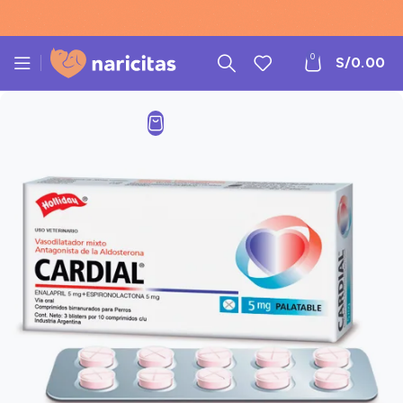
0
S/
0.00