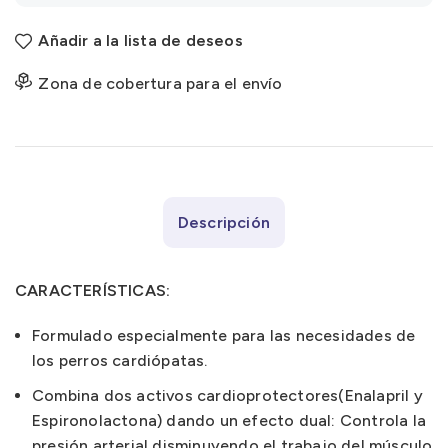
Añadir a la lista de deseos
Zona de cobertura para el envío
Descripción
CARACTERÍSTICAS:
Formulado especialmente para las necesidades de
los perros cardiópatas.
Combina dos activos cardioprotectores(Enalapril y
Espironolactona) dando un efecto dual: Controla la
presión arterial disminuyendo el trabajo del músculo