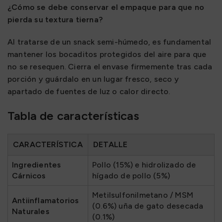
¿Cómo se debe conservar el empaque para que no
pierda su textura tierna?
Al tratarse de un snack semi-húmedo, es fundamental
mantener los bocaditos protegidos del aire para que
no se resequen. Cierra el envase firmemente tras cada
porción y guárdalo en un lugar fresco, seco y
apartado de fuentes de luz o calor directo.
Tabla de características
CARACTERÍSTICA
DETALLE
Ingredientes
Pollo (15%) e hidrolizado de
Cárnicos
hígado de pollo (5%)
Metilsulfonilmetano / MSM
Antiinflamatorios
(0.6%) uña de gato desecada
Naturales
(0.1%)