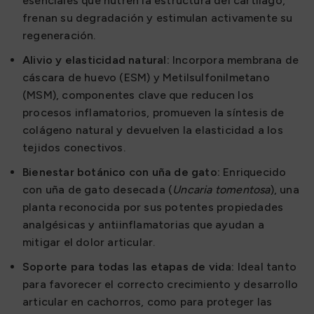
esenciales que nutren la estructura del cartílago,
frenan su degradación y estimulan activamente su
regeneración.
Alivio y elasticidad natural:
Incorpora membrana de
cáscara de huevo (ESM) y Metilsulfonilmetano
(MSM), componentes clave que reducen los
procesos inflamatorios, promueven la síntesis de
colágeno natural y devuelven la elasticidad a los
tejidos conectivos.
Bienestar botánico con uña de gato:
Enriquecido
con uña de gato desecada (
Uncaria tomentosa
), una
planta reconocida por sus potentes propiedades
analgésicas y antiinflamatorias que ayudan a
mitigar el dolor articular.
Soporte para todas las etapas de vida:
Ideal tanto
para favorecer el correcto crecimiento y desarrollo
articular en cachorros, como para proteger las