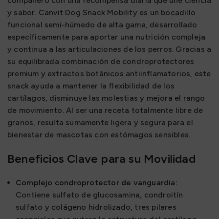
compañero con una recompensa diaria que une ciencia
y sabor. Canvit Dog Snack Mobility es un bocadillo
funcional semi-húmedo de alta gama, desarrollado
específicamente para aportar una nutrición compleja
y continua a las articulaciones de los perros. Gracias a
su equilibrada combinación de condroprotectores
premium y extractos botánicos antiinflamatorios, este
snack ayuda a mantener la flexibilidad de los
cartílagos, disminuye las molestias y mejora el rango
de movimiento. Al ser una receta totalmente libre de
granos, resulta sumamente ligera y segura para el
bienestar de mascotas con estómagos sensibles.
Beneficios Clave para su Movilidad
Complejo condroprotector de vanguardia:
Contiene sulfato de glucosamina, condroitín
sulfato y colágeno hidrolizado, tres pilares