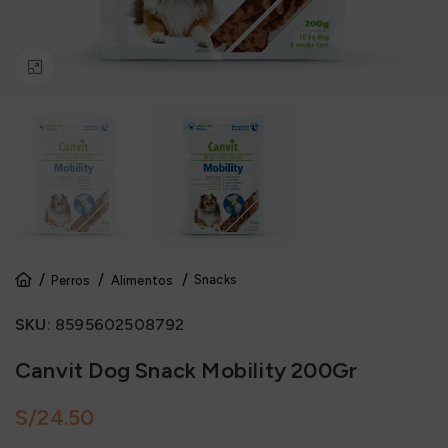
Click to enlarge
Snacks
Perros
Alimentos
SKU:
8595602508792
Canvit Dog Snack Mobility 200Gr
S/