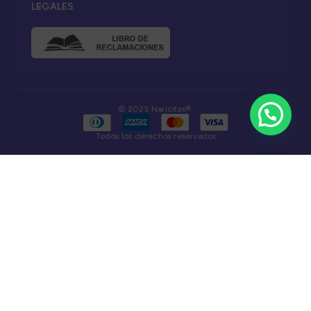
LEGALES
© 2025 Naricitas®.
Todos los derechos reservados