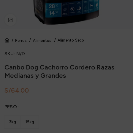
Click to enlarge
Alimento Seco
Perros
Alimentos
SKU:
N/D
Canbo Dog Cachorro Cordero Razas
Medianas y Grandes
S/
PESO
3kg
15kg