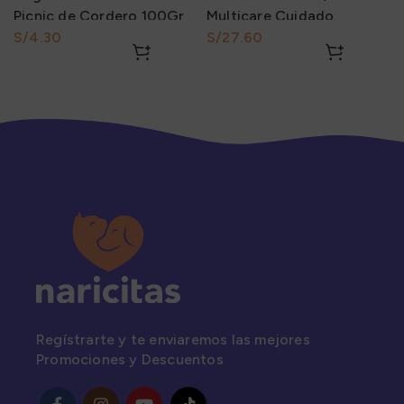
Picnic de Cordero 100Gr
Multicare Cuidado
Urinario 370Gr
S/
S/
Regístrarte y te enviaremos las mejores
Promociones y Descuentos