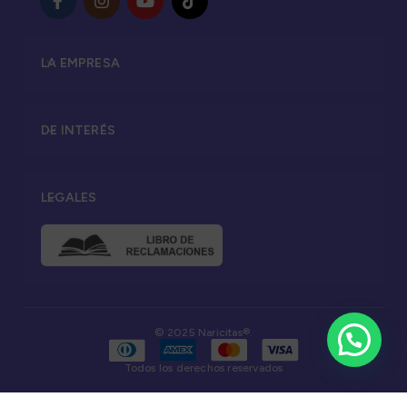
LA EMPRESA
DE INTERÉS
LEGALES
© 2025 Naricitas®.
Todos los derechos reservados