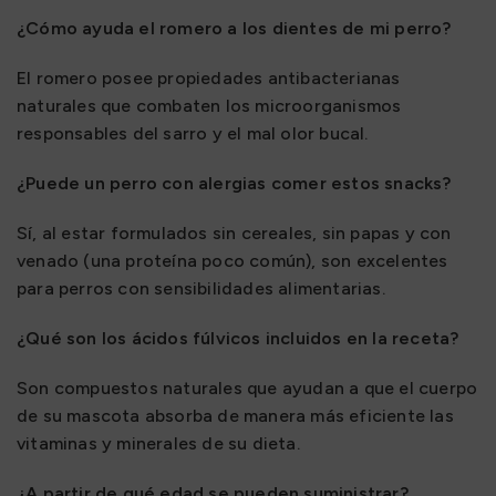
¿Cómo ayuda el romero a los dientes de mi perro?
El romero posee propiedades antibacterianas
naturales que combaten los microorganismos
responsables del sarro y el mal olor bucal.
¿Puede un perro con alergias comer estos snacks?
Sí, al estar formulados sin cereales, sin papas y con
venado (una proteína poco común), son excelentes
para perros con sensibilidades alimentarias.
¿Qué son los ácidos fúlvicos incluidos en la receta?
Son compuestos naturales que ayudan a que el cuerpo
de su mascota absorba de manera más eficiente las
vitaminas y minerales de su dieta.
¿A partir de qué edad se pueden suministrar?