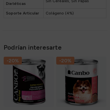
Sin Cereales, Sin Papas
Dietéticas
Soporte Articular
Colágeno (4%)
Podrían interesarte
-20%
-20%