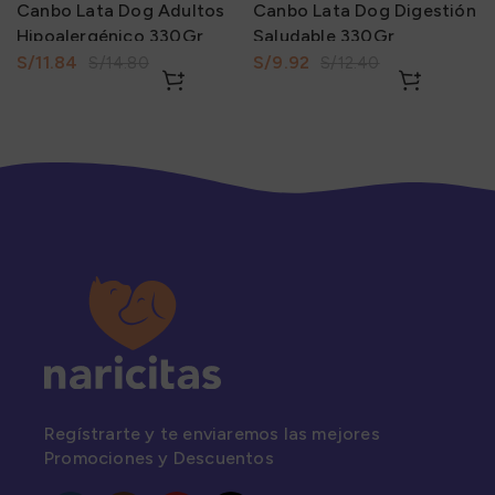
Canbo Lata Dog Adultos
Canbo Lata Dog Digestión
Hipoalergénico 330Gr
Saludable 330Gr
S/
11.84
S/
9.92
S/
14.80
S/
12.40
Regístrarte y te enviaremos las mejores
Promociones y Descuentos