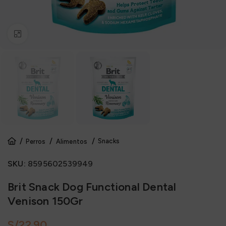
Click to enlarge
Snacks
Perros
Alimentos
SKU:
8595602539949
Brit Snack Dog Functional Dental
Venison 150Gr
S/