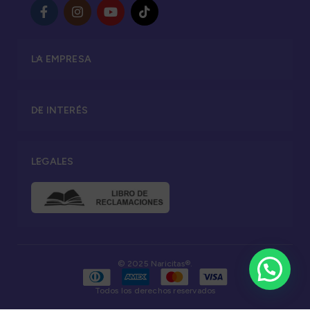
LA EMPRESA
DE INTERÉS
LEGALES
© 2025 Naricitas®.
Todos los derechos reservados