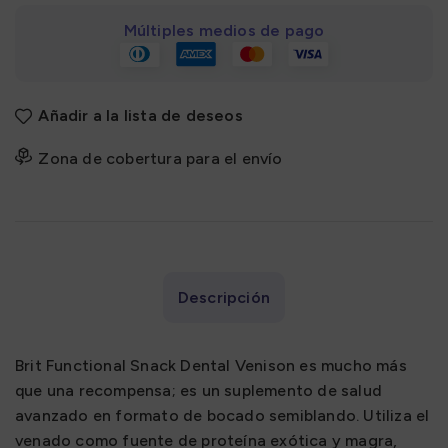
Múltiples medios de pago
Añadir a la lista de deseos
Zona de cobertura para el envío
Descripción
Brit Functional Snack Dental Venison es mucho más
que una recompensa; es un suplemento de salud
avanzado en formato de bocado semiblando. Utiliza el
venado como fuente de proteína exótica y magra,