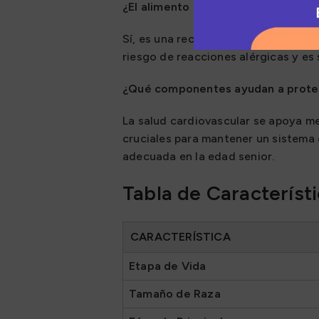
¿El alimento es hipoalergénico?
Sí, es una receta hipoalergénica qu
riesgo de reacciones alérgicas y es 
¿Qué componentes ayudan a proteg
La salud cardiovascular se apoya me
cruciales para mantener un sistema c
adecuada en la edad senior.
Tabla de Característ
CARACTERÍSTICA
Etapa de Vida
Tamaño de Raza