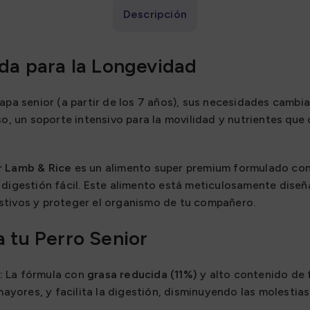
Descripción
ada para la Longevidad
tapa senior (a partir de los 7 años), sus necesidades camb
so, un soporte intensivo para la movilidad y nutrientes qu
r Lamb & Rice
es un alimento super premium formulado con
 digestión fácil. Este alimento está meticulosamente dise
estivos y proteger el organismo de tu compañero.
a tu Perro Senior
:
La fórmula con
grasa reducida (11%)
y alto contenido de 
yores, y facilita la digestión, disminuyendo las molestias 