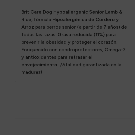
Sazon
Brit Care Dog Hypoallergenic Senior Lamb &
Rice,
fórmula
Hipoalergénica de Cordero y
Arroz
para perros senior (a partir de 7 años) de
todas las razas.
Grasa reducida
(11%) para
prevenir la obesidad y proteger el corazón.
Enriquecido con condroprotectores, Omega-3
y antioxidantes para
retrasar el
envejecimiento
. ¡Vitalidad garantizada en la
madurez!