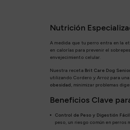
Nutrición Especializ
A medida que tu perro entra en la e
en calorías para prevenir el sobrepe
envejecimiento celular.
Nuestra receta
Brit Care Dog Senio
utilizando Cordero y Arroz para una
obesidad
, minimizar problemas dig
Beneficios Clave par
Control de Peso y Digestión Fácil
peso, un riesgo común en perros ma