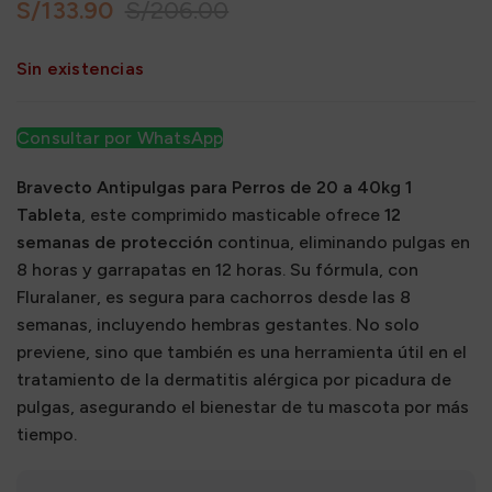
S/
133.90
S/
206.00
Sin existencias
Consultar por WhatsApp
Bravecto Antipulgas para Perros de 20 a 40kg 1
Tableta
, este comprimido masticable ofrece
12
semanas de protección
continua, eliminando pulgas en
8 horas y garrapatas en 12 horas. Su fórmula, con
Fluralaner, es segura para cachorros desde las 8
semanas, incluyendo hembras gestantes. No solo
previene, sino que también es una herramienta útil en el
tratamiento de la dermatitis alérgica por picadura de
pulgas, asegurando el bienestar de tu mascota por más
tiempo.