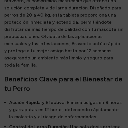
Bravecto, el comprimido masticable que ofrece una
solución completa y de larga duración. Diseñado para
perros de 20 a 40 kg, esta tableta proporciona una
protección inmediata y extendida, permitiéndote
disfrutar de más tiempo de calidad con tu mascota sin
preocupaciones. Olvídate de las aplicaciones
mensuales y las infestaciones, Bravecto actúa rápido
y protege a tu mejor amigo hasta por 12 semanas,
asegurando un ambiente más limpio y seguro para
toda la familia.
Beneficios Clave para el Bienestar de
tu Perro
Acción Rápida y Efectiva:
Elimina pulgas en 8 horas
y garrapatas en 12 horas, deteniendo rápidamente
la molestia y el riesgo de enfermedades.
Control de Larga Duración:
Una sola dosis protege