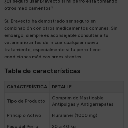
¿Es seguro usar Bravecto si mi perro está tomando
otros medicamentos?
Sí, Bravecto ha demostrado ser seguro en
combinación con otros medicamentos comunes. Sin
embargo, siempre es aconsejable consultar a tu
veterinario antes de iniciar cualquier nuevo
tratamiento, especialmente si tu perro tiene
condiciones médicas preexistentes.
Tabla de características
CARACTERÍSTICA
DETALLE
Comprimido Masticable
Tipo de Producto
Antipulgas y Antigarrapatas
Principio Activo
Fluralaner (1000 mg)
Peso del Perro
20 a 40 kg