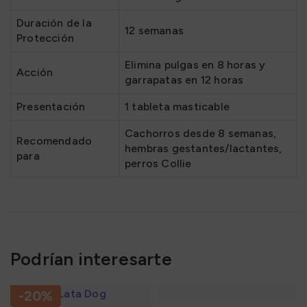
Duración de la
12 semanas
Protección
Elimina pulgas en 8 horas y
Acción
garrapatas en 12 horas
Presentación
1 tableta masticable
Cachorros desde 8 semanas,
Recomendado
hembras gestantes/lactantes,
para
perros Collie
Podrían interesarte
-20%