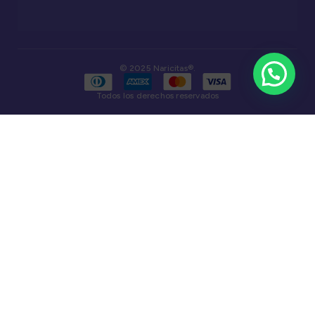
© 2025 Naricitas®.
Todos los derechos reservados