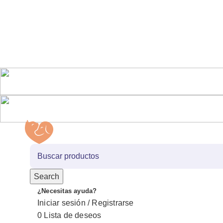
Search
¿Necesitas ayuda?
Iniciar sesión / Registrarse
0
Lista de deseos