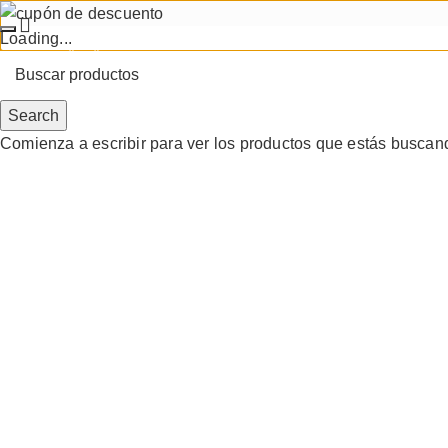
Loading...
0
0
Search
Comienza a escribir para ver los productos que estás buscan