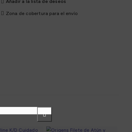
Añadir a la lista de deseos
Zona de cobertura para el envío