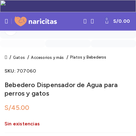
0
S/
0.00
Click to enlarge
Platos y Bebederos
Gatos
Accesorios y más
SKU:
707060
Bebedero Dispensador de Agua para
perros y gatos
S/
Sin existencias