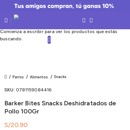
S/
0.00
Comienza a escribir para ver los productos que estás
buscando.
Click to enlarge
Snacks
Perros
Alimentos
SKU:
0781159084416
Barker Bites Snacks Deshidratados de
Pollo 100Gr
S/