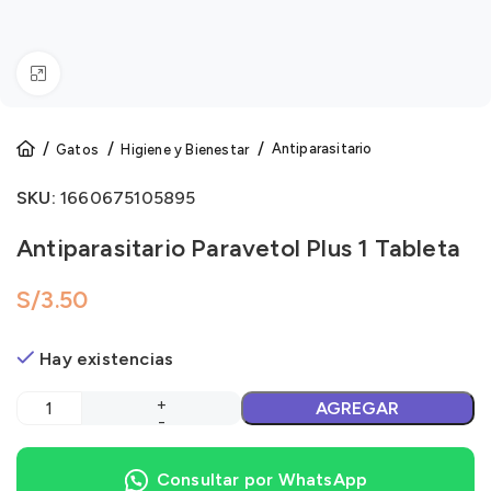
Click to enlarge
Antiparasitario
Gatos
Higiene y Bienestar
SKU:
1660675105895
Antiparasitario Paravetol Plus 1 Tableta
S/
Hay existencias
AGREGAR
Consultar por WhatsApp