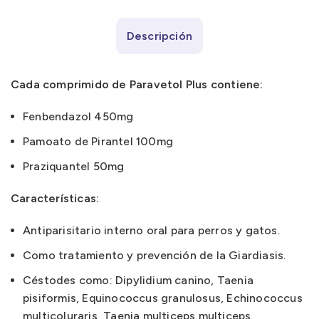
Descripción
Cada comprimido de Paravetol Plus contiene:
Fenbendazol 450mg
Pamoato de Pirantel 100mg
Praziquantel 50mg
Características:
Antiparisitario interno oral para perros y gatos.
Como tratamiento y prevención de la Giardiasis.
Céstodes como: Dipylidium canino, Taenia
pisiformis, Equinococcus granulosus, Echinococcus
multicoluraris, Taenia multiceps multiceps,