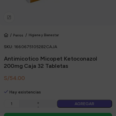
Click to enlarge
Higiene y Bienestar
Perros
SKU:
1660675105282CAJA
Antimicotico Micopet Ketoconazol
200mg Caja 32 Tabletas
S/
Hay existencias
AGREGAR