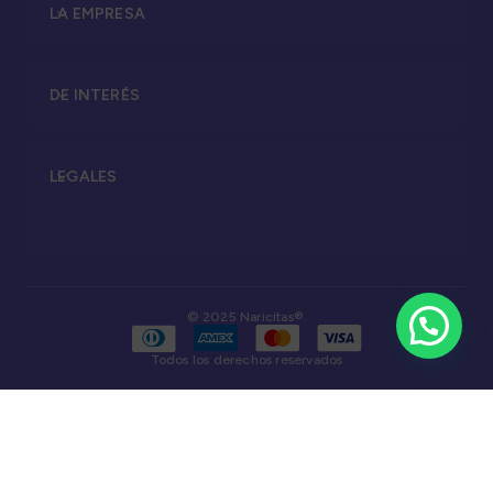
LA EMPRESA
DE INTERÉS
LEGALES
© 2025 Naricitas®.
Todos los derechos reservados