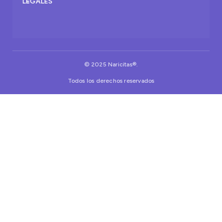
LEGALES
© 2025 Naricitas®.
Todos los derechos reservados