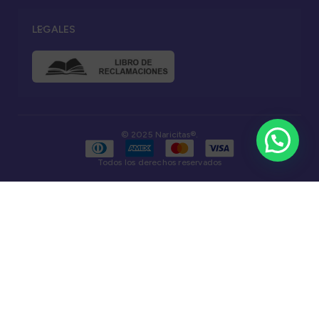
LEGALES
© 2025 Naricitas®.
Todos los derechos reservados