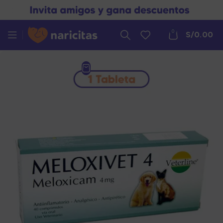
0
S/
0.00