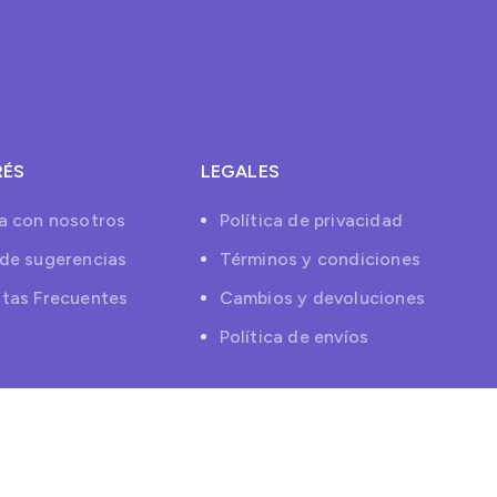
RÉS
LEGALES
a con nosotros
Política de privacidad
de sugerencias
Términos y condiciones
tas Frecuentes
Cambios y devoluciones
Política de envíos
Todos los derechos reservados