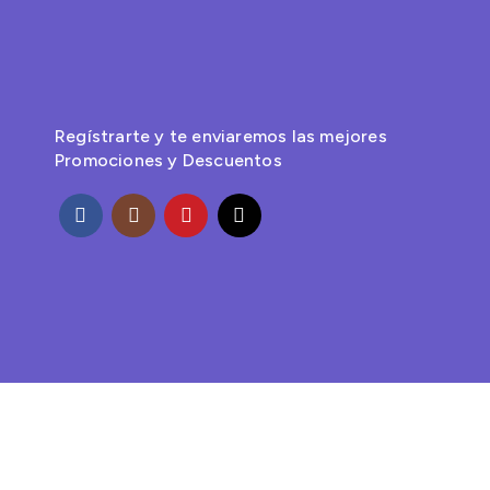
Regístrarte y te enviaremos las mejores
Promociones y Descuentos
© 2025 Naricitas®.