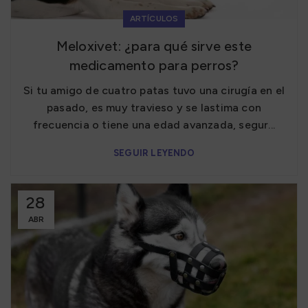
ARTÍCULOS
Meloxivet: ¿para qué sirve este
medicamento para perros?
Si tu amigo de cuatro patas tuvo una cirugía en el
pasado, es muy travieso y se lastima con
frecuencia o tiene una edad avanzada, segur...
SEGUIR LEYENDO
28
ABR