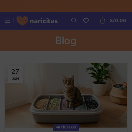
0
S/
0.00
Blog
27
JUN
ARTÍCULOS